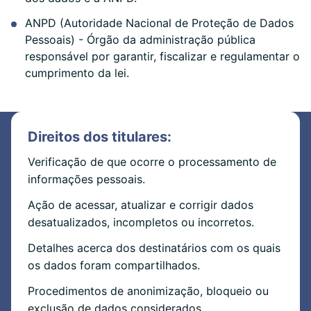
ANPD (Autoridade Nacional de Proteção de Dados
Pessoais) - Órgão da administração pública
responsável por garantir, fiscalizar e regulamentar o
cumprimento da lei.
Direitos dos titulares:
Verificação de que ocorre o processamento de
informações pessoais.
Ação de acessar, atualizar e corrigir dados
desatualizados, incompletos ou incorretos.
Detalhes acerca dos destinatários com os quais
os dados foram compartilhados.
Procedimentos de anonimização, bloqueio ou
exclusão de dados considerados