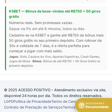
K5BET — Bônus de boas-vindas até R$750 + 50 giros
grátis
Números reais. Sem promessas vazias.
Saque via Pix em até 8 minutos, todos os dias
Cadastre-se na K5BET e ganhe até R$750 de bônus mais
50 giros grátis no seu primeiro depósito. Com rollover de
30x e validade de 7 dias, é a oferta perfeita para
começar a jogar com mais saldo.
Jogos:
Slots, Cassino Ao Vivo, Apostas Esportivas, Crash Games,
Jogos de Mesa ·
Bônus:
Bônus de até R$750 + 50 Giros Grátis no
primeiro depósito
© 2025 ACESSO POSITIVO – Atendimento exclusivo via site,
disponível 24 horas por dia. Todos os direitos reservados.
LGPD
Política de Privacidade
Termo de Cancelamento
SELECIONADO
Recomendado
Contrato de Prestação de Serviços
Termos