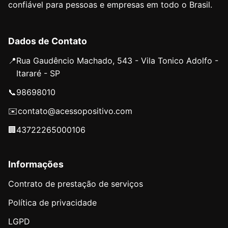
confiável para pessoas e empresas em todo o Brasil.
Dados de Contato
📍
Rua Gaudêncio Machado, 543 - Vila Tonico Adolfo -
Itararé - SP
📞
98698010
✉️
contato@acessopositivo.com
🏢
43722265000106
Informações
Contrato de prestação de serviços
Política de privacidade
LGPD